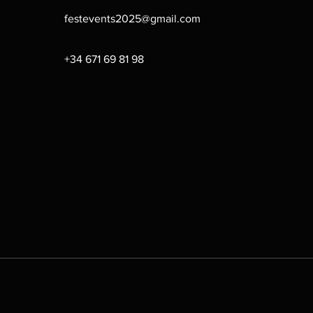
festevents2025@gmail.com
+34 671 69 81 98